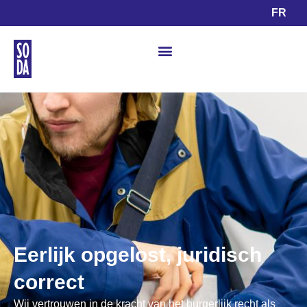
FR
Eerlijk opgelost, juridisch
correct​
Wij vertrouwen in de kracht van het burgerlijk recht als