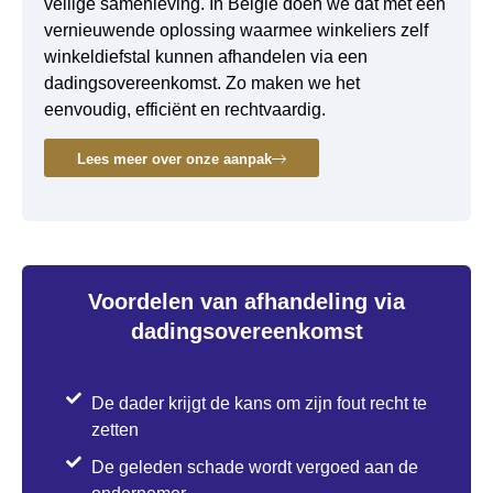
veilige samenleving. In België doen we dat met een
vernieuwende oplossing waarmee winkeliers zelf
winkeldiefstal kunnen afhandelen via een
dadingsovereenkomst. Zo maken we het
eenvoudig, efficiënt en rechtvaardig.
Lees meer over onze aanpak
Voordelen van afhandeling via
dadingsovereenkomst
De dader krijgt de kans om zijn fout recht te
zetten
De geleden schade wordt vergoed aan de