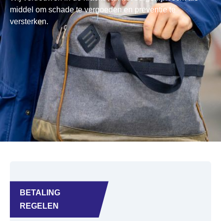
middel om schade te vergoeden en preventie te
versterken.
BETALING
REGELEN