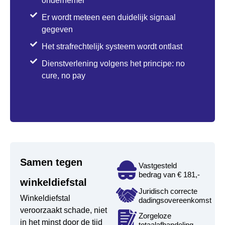
ondernemer
Er wordt meteen een duidelijk signaal
gegeven
Het strafrechtelijk systeem wordt ontlast
Dienstverlening volgens het principe: no
cure, no pay
Samen tegen
Vastgesteld
bedrag van € 181,-
winkeldiefstal
Juridisch correcte
Winkeldiefstal
dadingsovereenkomst
veroorzaakt schade, niet
Zorgeloze
in het minst door de tijd
totaalafhandeling